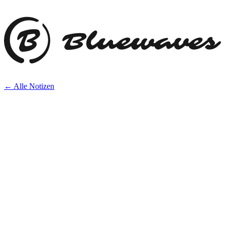
← Alle Notizen