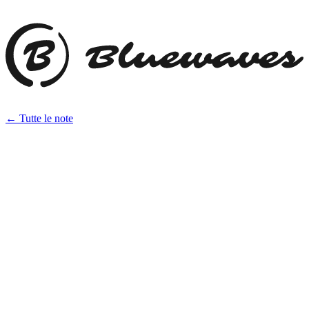
← Tutte le note