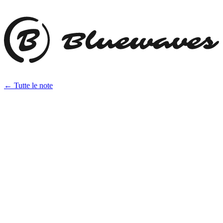
← Tutte le note