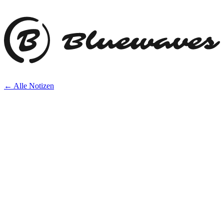
← Alle Notizen