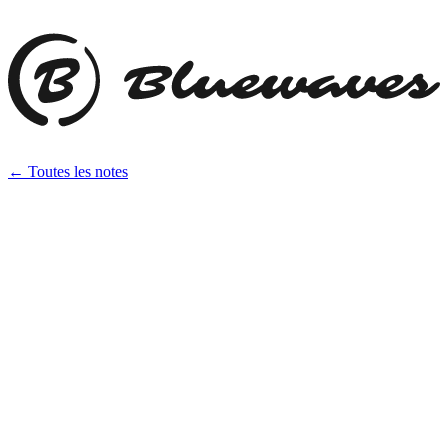
← Toutes les notes