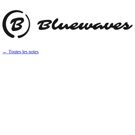
← Toutes les notes