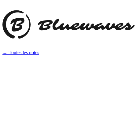
← Toutes les notes